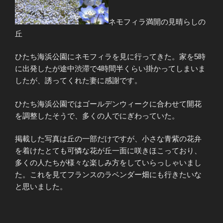
ネモフィラ満開の見晴らしの
丘
ひたち海浜公園にネモフィラを見に行ってきた。家を5時
に出発したが途中渋滞で4時間半くらい掛かってしまいま
したが、誘ってくれた妻に感謝です。
ひたち海浜公園ではゴールデンウィークに合わせて開花
を調整したそうで、多くの人でにぎわっていた。
掲載した写真は丘の一部だけですが、小さな青紫の花弁
を着けたとても可憐な花が丘一面に咲きほこっており、
多くの人たちが様々な楽しみ方をしていらっしゃいまし
た。これを見てフランスのラベンダー畑にも行きたいな
と思いました。