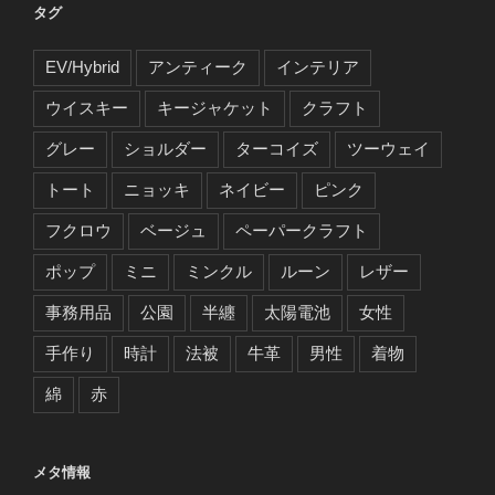
タグ
EV/Hybrid
アンティーク
インテリア
ウイスキー
キージャケット
クラフト
グレー
ショルダー
ターコイズ
ツーウェイ
トート
ニョッキ
ネイビー
ピンク
フクロウ
ベージュ
ペーパークラフト
ポップ
ミニ
ミンクル
ルーン
レザー
事務用品
公園
半纏
太陽電池
女性
手作り
時計
法被
牛革
男性
着物
綿
赤
メタ情報