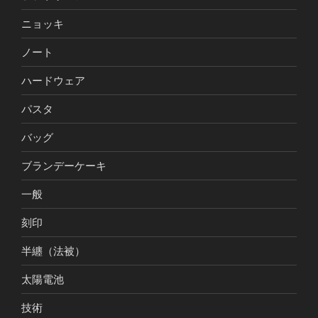
ニョッキ
ノート
ハードウェア
パスタ
バッグ
ブランデーケーキ
一般
刻印
半纏（法被）
太陽電池
技術