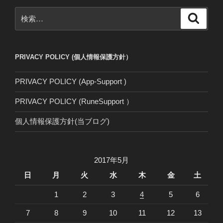
検
検
索
索:
PRIVACY POLICY (個人情報保護方針）
PRIVACY POLICY (App-Support )
PRIVACY POLICY (RuneSupport ）
個人情報保護方針(当ブログ)
2017年5月
日
月
火
水
木
金
土
1
2
3
4
5
6
7
8
9
10
11
12
13