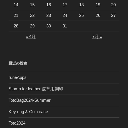
14
15
16
17
18
19
20
21
22
23
24
25
26
27
28
29
30
31
« 4月
7月 »
最近の投稿
runeApps
Stamp for leather 皮革用刻印
TotoBag2024-Summer
Key ring & Coin case
Toto2024