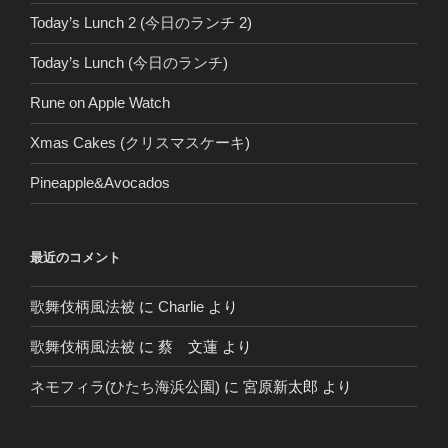
Today’s Lunch 2 (今日のランチ 2)
Today’s Lunch (今日のランチ)
Rune on Apple Watch
Xmas Cakes (クリスマスケーキ)
Pineapple&Avocados
最近のコメント
歌舞伎柄風法被
に
Charlie
より
歌舞伎柄風法被
に
蔡 文蓮
より
ネモフィラ(ひたち海浜公園)
に
宮原新太郎
より