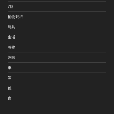
時計
植物栽培
玩具
生活
着物
趣味
車
酒
靴
食