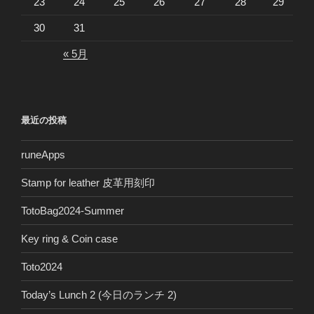
23
24
25
26
27
28
29
30
31
« 5月
最近の投稿
runeApps
Stamp for leather 皮革用刻印
TotoBag2024-Summer
Key ring & Coin case
Toto2024
Today’s Lunch 2 (今日のランチ 2)