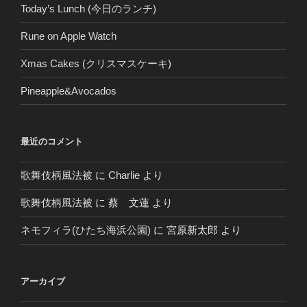
Today’s Lunch (今日のランチ)
Rune on Apple Watch
Xmas Cakes (クリスマスケーキ)
Pineapple&Avocados
最近のコメント
歌舞伎柄風法被
に
Charlie
より
歌舞伎柄風法被
に
蔡 文蓮
より
ネモフィラ(ひたち海浜公園)
に
宮原新太郎
より
アーカイブ