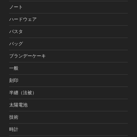
ノート
ハードウェア
パスタ
バッグ
ブランデーケーキ
一般
刻印
半纏（法被）
太陽電池
技術
時計