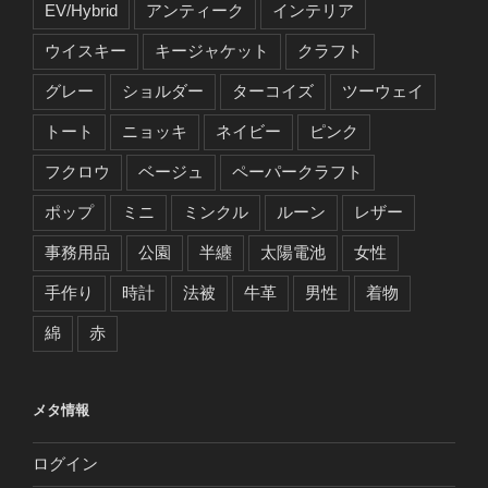
EV/Hybrid
アンティーク
インテリア
ウイスキー
キージャケット
クラフト
グレー
ショルダー
ターコイズ
ツーウェイ
トート
ニョッキ
ネイビー
ピンク
フクロウ
ベージュ
ペーパークラフト
ポップ
ミニ
ミンクル
ルーン
レザー
事務用品
公園
半纏
太陽電池
女性
手作り
時計
法被
牛革
男性
着物
綿
赤
メタ情報
ログイン