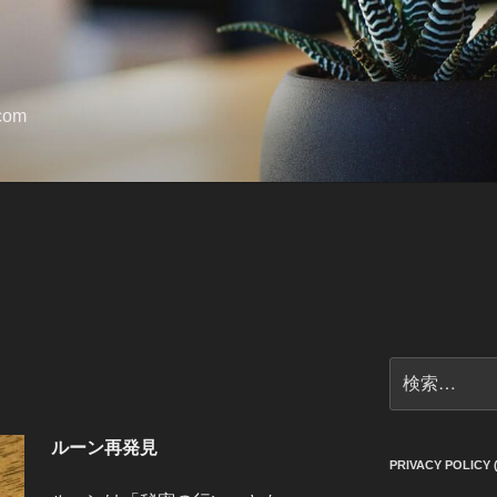
.com
検
索:
ルーン再発見
PRIVACY POLI