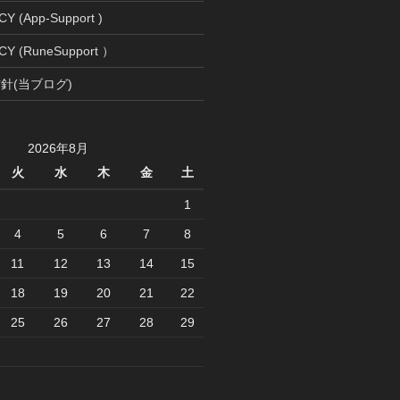
Y (App-Support )
CY (RuneSupport ）
針(当ブログ)
2026年8月
火
水
木
金
土
1
4
5
6
7
8
11
12
13
14
15
18
19
20
21
22
25
26
27
28
29