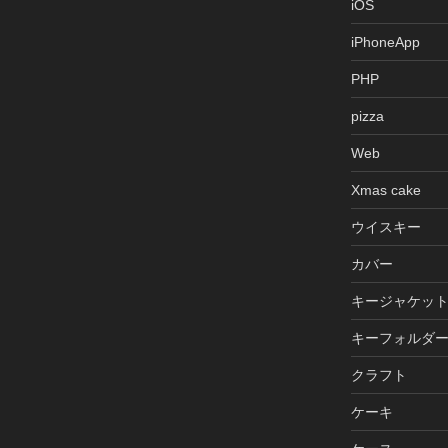
iOS
iPhoneApp
PHP
pizza
Web
Xmas cake
ウイスキー
カバー
キージャケッ
キーフォルダ
クラフト
ケーキ