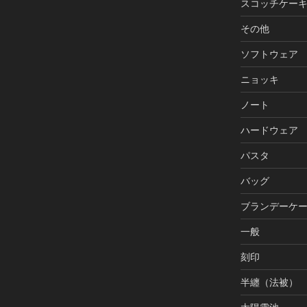
スコッチケー
その他
ソフトウェア
ニョッキ
ノート
ハードウェア
パスタ
バッグ
ブランデーケ
一般
刻印
半纏（法被）