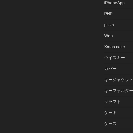
iPhoneApp
PHP
pizza
Web
Xmas cake
ウイスキー
カバー
キージャケッ
キーフォルダ
クラフト
ケーキ
ケース