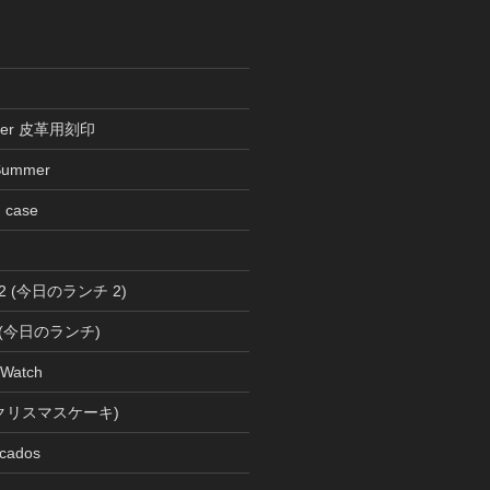
ather 皮革用刻印
Summer
n case
ch 2 (今日のランチ 2)
ch (今日のランチ)
 Watch
s (クリスマスケーキ)
cados