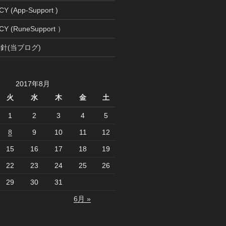
Y (App-Support )
CY (RuneSupport ）
針(当ブログ)
2017年8月
火
水
木
金
土
1
2
3
4
5
8
9
10
11
12
15
16
17
18
19
22
23
24
25
26
29
30
31
6月 »