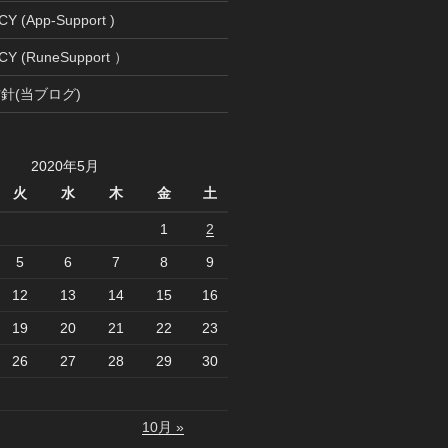
Y (App-Support )
CY (RuneSupport ）
針(当ブログ)
2020年5月
火
水
木
金
土
1
2
5
6
7
8
9
12
13
14
15
16
19
20
21
22
23
26
27
28
29
30
10月 »