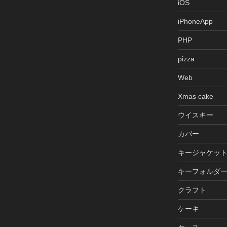
iOS
iPhoneApp
PHP
pizza
Web
Xmas cake
ウイスキー
カバー
キージャケッ
キーフォルダ
クラフト
ケーキ