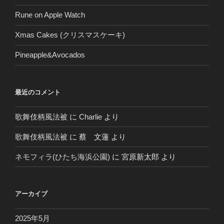
Rune on Apple Watch
Xmas Cakes (クリスマスケーキ)
Pineapple&Avocados
最近のコメント
歌舞伎柄風法被
に
Charlie
より
歌舞伎柄風法被
に
蔡 文蓮
より
ネモフィラ(ひたち海浜公園)
に
宮原新太郎
より
アーカイブ
2025年5月