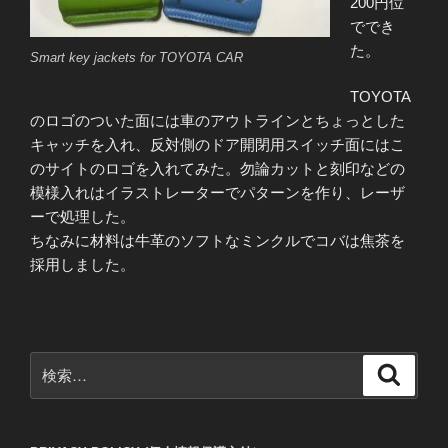
200円位
ででき
た。
Smart key jackets for TOYOTA CAR
TOYOTA
のロゴのついた面には車のアウトラインとちょっとした
キャッチを入れ、反対側のドア開閉用スイッチ面にはこ
のサイトのロゴを入れてみた。勿論カットと刻印などの
模様入れはイラストレーターでパターンを作り、レーザ
ーで処理した。
ちなみに材料は牛革のソフトなミンクルでコバは焦茶を
採用しました。
検
検
索
索: