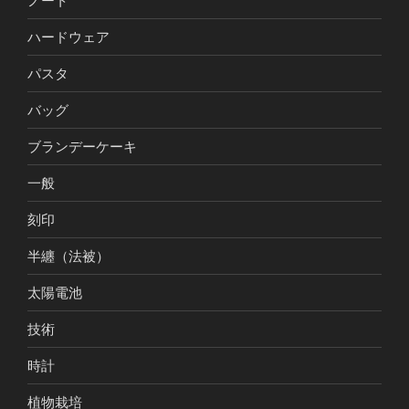
ノート
ハードウェア
パスタ
バッグ
ブランデーケーキ
一般
刻印
半纏（法被）
太陽電池
技術
時計
植物栽培