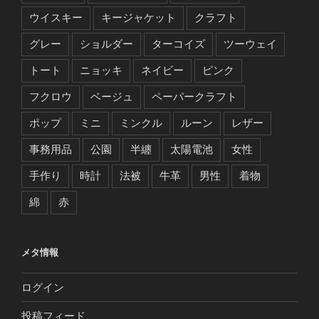
ウイスキー
キージャケット
クラフト
グレー
ショルダー
ターコイズ
ツーウェイ
トート
ニョッキ
ネイビー
ピンク
フクロウ
ベージュ
ペーパークラフト
ポップ
ミニ
ミンクル
ルーン
レザー
事務用品
公園
半纏
太陽電池
女性
手作り
時計
法被
牛革
男性
着物
綿
赤
メタ情報
ログイン
投稿フィード