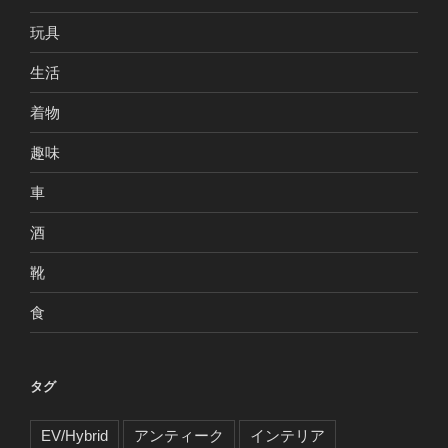
玩具
生活
着物
趣味
車
酒
靴
食
タグ
EV/Hybrid
アンティーク
インテリア