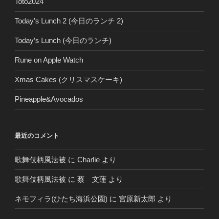
Toto2024
Today’s Lunch 2 (今日のランチ 2)
Today’s Lunch (今日のランチ)
Rune on Apple Watch
Xmas Cakes (クリスマスケーキ)
Pineapple&Avocados
最近のコメント
歌舞伎柄風法被
に
Charlie
より
歌舞伎柄風法被
に
蔡 文蓮
より
ネモフィラ(ひたち海浜公園)
に
宮原新太郎
より