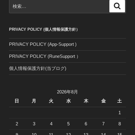
検
検
索
索:
PRIVACY POLICY (個人情報保護方針）
PRIVACY POLICY (App-Support )
PRIVACY POLICY (RuneSupport ）
個人情報保護方針(当ブログ)
2026年8月
日
月
火
水
木
金
土
1
2
3
4
5
6
7
8
9
10
11
12
13
14
15