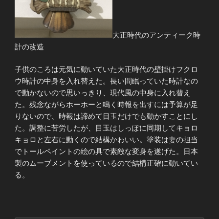
大正時代のアンティーク時
計の改造
子供のころは元気に動いていた大正時代の壁掛けフクロ
ウ時計の中身を入れ替えた。長い間眠っていた時計なの
で動かないので思いっきり、現代風の中身に入れ替え
た。残念ながらホーホーと鳴く時報を出すには予算が足
りないので、時報は諦めて目玉だけでも動かすことにし
た。調整に苦労したが、目玉はしっぽに同期してキョロ
キョロと左右に動くので結構かわいい。塗装は妻の担当
でトールペイントの絵の具で素敵な変身を遂げた。日本
製のムーブメントを使っているので結構正確に動いてい
る。