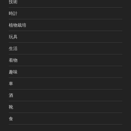
技術
時計
植物栽培
玩具
生活
着物
趣味
車
酒
靴
食