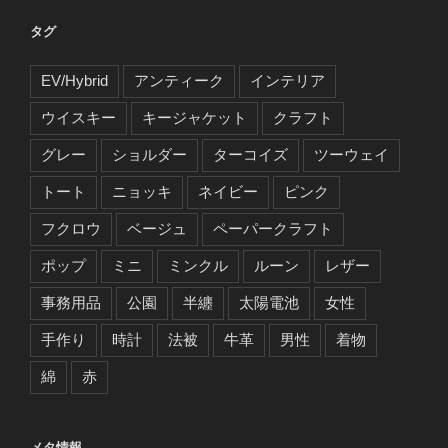
タグ
EV/Hybrid
アンティーク
インテリア
ウイスキー
キージャケット
クラフト
グレー
ショルダー
ターコイズ
ツーウェイ
トート
ニョッキ
ネイビー
ピンク
フクロウ
ベージュ
ペーパークラフト
ポップ
ミニ
ミンクル
ルーン
レザー
事務用品
公園
半纏
太陽電池
女性
手作り
時計
法被
牛革
男性
着物
綿
赤
メタ情報