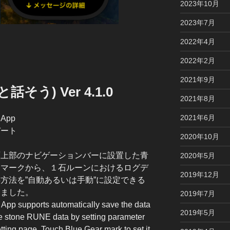
2023年10月
2023年7月
2022年4月
2022年2月
2021年9月
と話そう) Ver 4.1.0
2021年8月
2021年6月
 App
デート
2020年10月
面上部のナビゲーションバーに設置した青
2020年5月
アマークから、１石ルーンにおけるログデ
2019年12月
方法を”自動あるいは手動”に設定できる
しました。
2019年7月
 App supports automatically save the data
2019年5月
le stone RUNE data by setting parameter
tting page. Touch Blue Gear mark to set it.