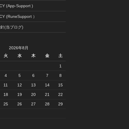
Y (App-Support )
CY (RuneSupport ）
針(当ブログ)
2026年8月
火
水
木
金
土
1
4
5
6
7
8
11
12
13
14
15
18
19
20
21
22
25
26
27
28
29