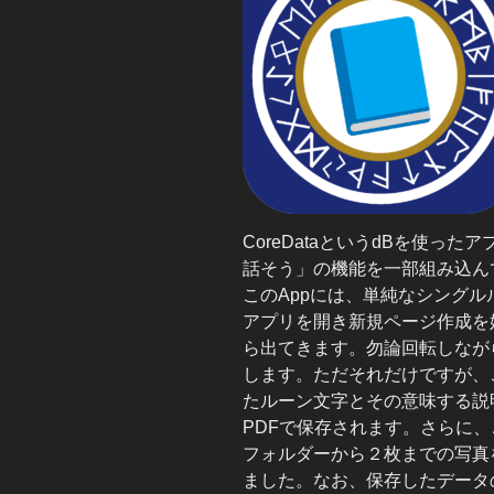
CoreDataというdBを使ったア
話そう」の機能を一部組み込ん
このAppには、単純なシング
アプリを開き新規ページ作成を
ら出てきます。勿論回転しなが
します。ただそれだけですが、
たルーン文字とその意味する説
PDFで保存されます。さらに、
フォルダーから２枚までの写真
ました。なお、保存したデータ