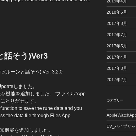
2019年4月
2018年6月
2017年8月
2017年7月
2017年5月
と話そう)Ver3
2017年4月
2017年3月
une(ルーンと話そう) Ver. 3.2.0
2017年2月
Updateしました。
果保存機能を追加しました。”ファイル”App
部にとりだせます。
カテゴリー
function to save the rune data and you
AppleWatchAp
s the data file through Files App.
EV_ハイブリ
通知機能を追加しました。