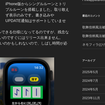
iPhone版からシングルルーンとトリ
プルルーンを搭載しました。取り敢え
ず表示のみです。書き込みや
最近のコメント
UPDATE通知はサポートしていませ
歌舞伎柄風法
ストールできる仕様になってるのですが、残念な
歌舞伎柄風法
いのですぐにはリリース出来ません。
ば良いのかもしれないので、しばし時間が必
ネモフィラ(ひ
アーカイブ
2025年5月
2024年7月
2024年5月
2023年11月