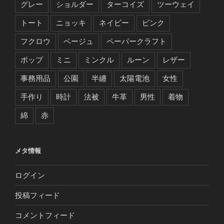
グレー
ショルダー
ターコイズ
ツーウェイ
トート
ニョッキ
ネイビー
ピンク
フクロウ
ベージュ
ペーパークラフト
ポップ
ミニ
ミンクル
ルーン
レザー
事務用品
公園
半纏
太陽電池
女性
手作り
時計
法被
牛革
男性
着物
綿
赤
メタ情報
ログイン
投稿フィード
コメントフィード