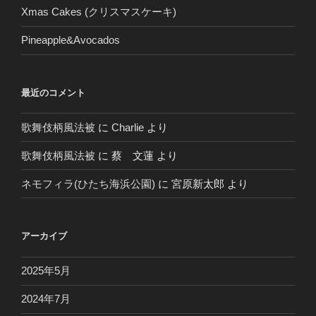
Xmas Cakes (クリスマスケーキ)
Pineapple&Avocados
最近のコメント
歌舞伎柄風法被
に
Charlie
より
歌舞伎柄風法被
に
蔡 文蓮
より
ネモフィラ(ひたち海浜公園)
に
宮原新太郎
より
アーカイブ
2025年5月
2024年7月