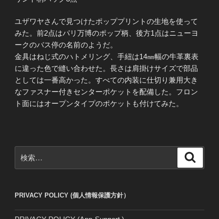
ユザワヤさんで見つけたポッププリントの生地を使って
みた。前2点はパリ万博のポップ柄、後方1点はニューヨ
ークのバス停の名前のようだ。
金具はねじ式のハトメリング、手紐は14㎜幅の牛革裏表
に違った色で縫い合わせた。長さは肩掛けサイズで部品
としては一番高かった。すべての内装に仕切り兼用大き
なファスナー付きセンターポケットを配備した。フロン
ト面にはオープンタイプのポケットも付けてみた。
検
検
索
索:
PRIVACY POLICY (個人情報保護方針）