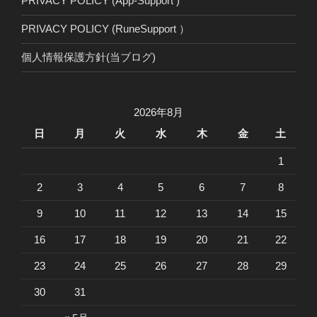
PRIVACY POLICY (App-Support )
PRIVACY POLICY (RuneSupport ）
個人情報保護方針(当ブログ)
2026年8月
日
月
火
水
木
金
土
1
2
3
4
5
6
7
8
9
10
11
12
13
14
15
16
17
18
19
20
21
22
23
24
25
26
27
28
29
30
31