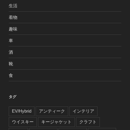
生活
着物
趣味
車
酒
靴
食
タグ
EV/Hybrid
アンティーク
インテリア
ウイスキー
キージャケット
クラフト