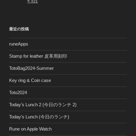
« 5月
最近の投稿
runeApps
Stamp for leather 皮革用刻印
TotoBag2024-Summer
Key ring & Coin case
Toto2024
Today’s Lunch 2 (今日のランチ 2)
Today’s Lunch (今日のランチ)
Rune on Apple Watch