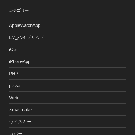
カテゴリー
AppleWatchApp
EV_ハイブリッド
iOS
iPhoneApp
PHP
pizza
Web
Xmas cake
ウイスキー
カバー