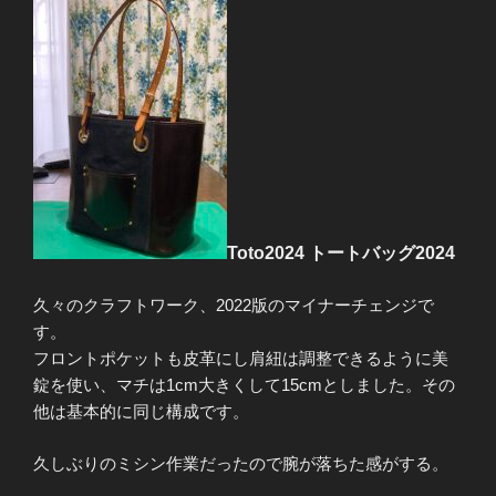
Toto2024 トートバッグ2024
久々のクラフトワーク、2022版のマイナーチェンジで
す。
フロントポケットも皮革にし肩紐は調整できるように美
錠を使い、マチは1cm大きくして15cmとしました。その
他は基本的に同じ構成です。
久しぶりのミシン作業だったので腕が落ちた感がする。