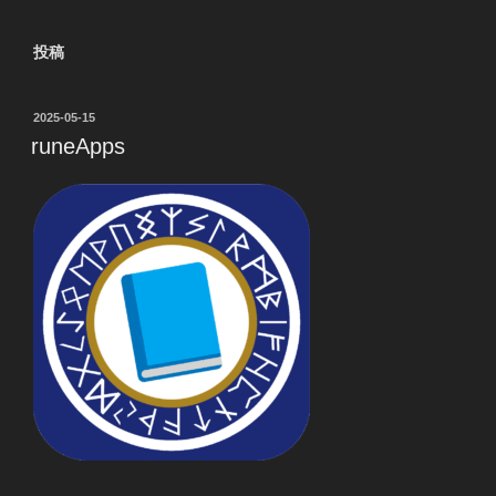
投稿
投
2025-05-15
稿
runeApps
日: