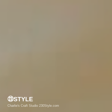
㉓STYLE
Charlie's Craft Studio 230Style.com