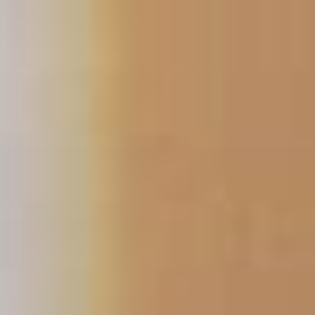
コ
ン
テ
ン
ツ
へ
ス
キ
ッ
プ