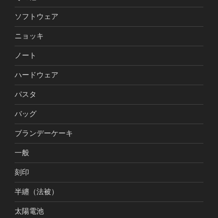
ソフトウェア
ニョッキ
ノート
ハードウェア
パスタ
バッグ
ブランデーケーキ
一般
刻印
半纏（法被）
太陽電池