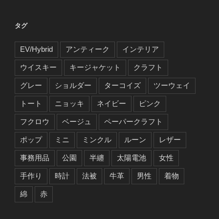
タグ
EV/Hybrid
アンティーク
インテリア
ウイスキー
キージャケット
クラフト
グレー
ショルダー
ターコイズ
ツーウェイ
トート
ニョッキ
ネイビー
ピンク
フクロウ
ベージュ
ペーパークラフト
ポップ
ミニ
ミンクル
ルーン
レザー
事務用品
公園
半纏
太陽電池
女性
手作り
時計
法被
牛革
男性
着物
綿
赤