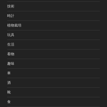
技術
時計
植物栽培
玩具
生活
着物
趣味
車
酒
靴
食