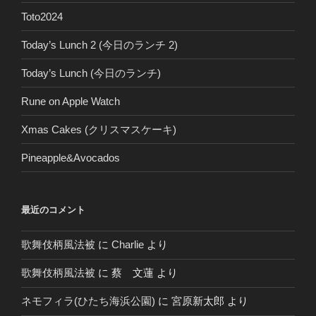
Toto2024
Today’s Lunch 2 (今日のランチ 2)
Today’s Lunch (今日のランチ)
Rune on Apple Watch
Xmas Cakes (クリスマスケーキ)
Pineapple&Avocados
最近のコメント
歌舞伎柄風法被
に
Charlie
より
歌舞伎柄風法被
に
蔡 文蓮
より
ネモフィラ(ひたち海浜公園)
に
宮原新太郎
より