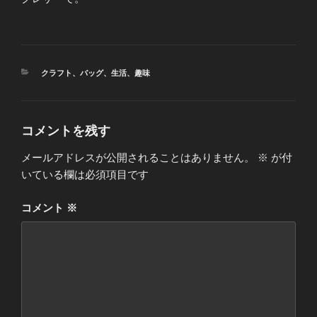
カ
クラフト
、
バッグ
、
生活
、
趣味
テ
ゴ
リ
ー
コメントを残す
メールアドレスが公開されることはありません。
※
が付
いている欄は必須項目です
コメント
※