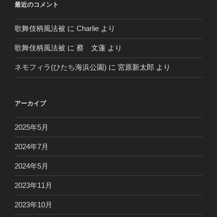
最近のコメント
歌舞伎柄風法被
に
Charlie
より
歌舞伎柄風法被
に
蔡 文蓮
より
ネモフィラ(ひたち海浜公園)
に
宮原新太郎
より
アーカイブ
2025年5月
2024年7月
2024年5月
2023年11月
2023年10月