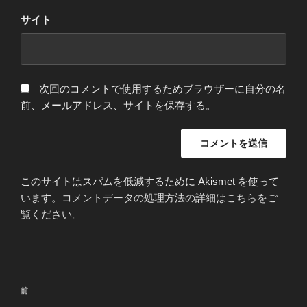
サイト
次回のコメントで使用するためブラウザーに自分の名
前、メールアドレス、サイトを保存する。
このサイトはスパムを低減するために Akismet を使って
います。
コメントデータの処理方法の詳細はこちらをご
覧ください
。
投
前
前
稿