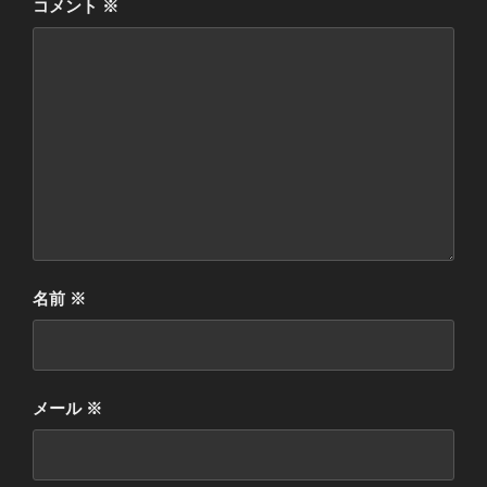
コメント
※
名前
※
メール
※