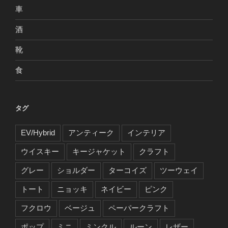
車
酒
靴
食
タグ
EV/Hybrid
アンティーク
インテリア
ウイスキー
キージャケット
クラフト
グレー
ショルダー
ターコイズ
ツーウェイ
トート
ニョッキ
ネイビー
ピンク
フクロウ
ベージュ
ペーパークラフト
ポップ
ミニ
ミンクル
ルーン
レザー