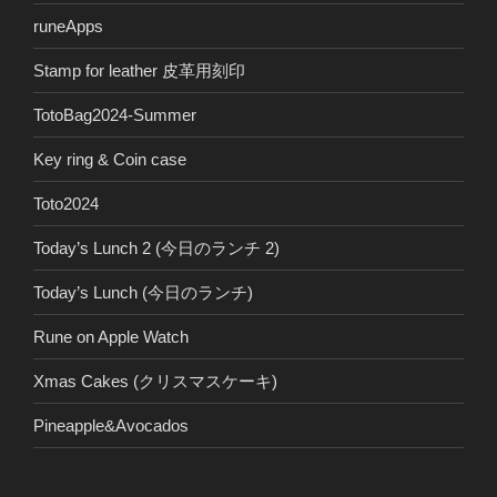
runeApps
Stamp for leather 皮革用刻印
TotoBag2024-Summer
Key ring & Coin case
Toto2024
Today’s Lunch 2 (今日のランチ 2)
Today’s Lunch (今日のランチ)
Rune on Apple Watch
Xmas Cakes (クリスマスケーキ)
Pineapple&Avocados