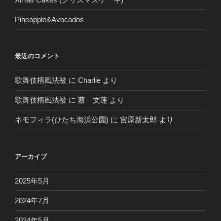
Pineapple&Avocados
最近のコメント
歌舞伎柄風法被
に
Charlie
より
歌舞伎柄風法被
に
蔡 文蓮
より
ネモフィラ(ひたち海浜公園)
に
宮原新太郎
より
アーカイブ
2025年5月
2024年7月
2024年5月