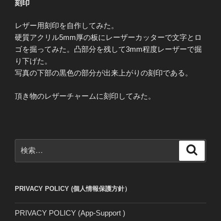
刻印
レザー用刻印を自作してみた。
硬質アクリル5mm厚の板にレーザーカッターで文字とロ
ゴを掘ってみた。凸部分を残して3mm程度レーザーで掘
り下げた。
写真の下部の黒色の部分が出来上がりの刻印である。
頂き物のレザーチャームに刻印してみた。
検
検
索
索:
PRIVACY POLICY (個人情報保護方針）
PRIVACY POLICY (App-Support )