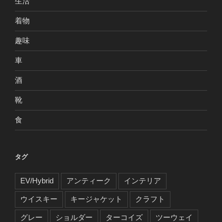
生活
着物
趣味
車
酒
靴
食
タグ
EV/Hybrid
アンティーク
インテリア
ウイスキー
キージャケット
クラフト
グレー
ショルダー
ターコイズ
ツーウェイ