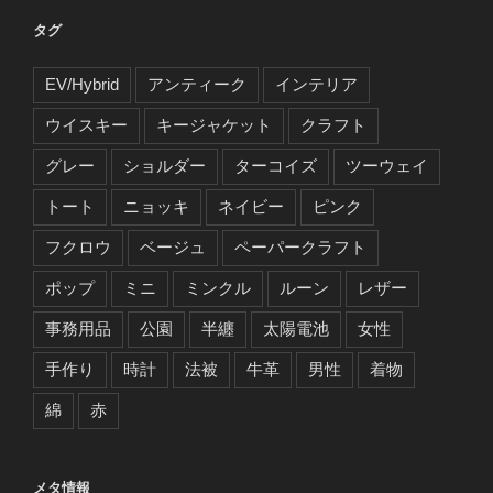
タグ
EV/Hybrid
アンティーク
インテリア
ウイスキー
キージャケット
クラフト
グレー
ショルダー
ターコイズ
ツーウェイ
トート
ニョッキ
ネイビー
ピンク
フクロウ
ベージュ
ペーパークラフト
ポップ
ミニ
ミンクル
ルーン
レザー
事務用品
公園
半纏
太陽電池
女性
手作り
時計
法被
牛革
男性
着物
綿
赤
メタ情報