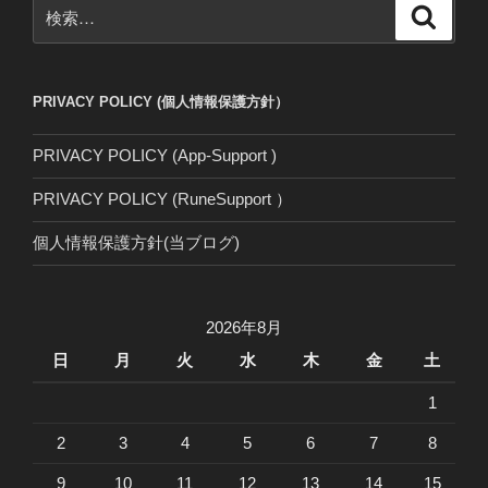
検
検
索
索:
PRIVACY POLICY (個人情報保護方針）
PRIVACY POLICY (App-Support )
PRIVACY POLICY (RuneSupport ）
個人情報保護方針(当ブログ)
2026年8月
日
月
火
水
木
金
土
1
2
3
4
5
6
7
8
9
10
11
12
13
14
15