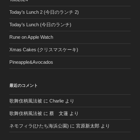
Today’s Lunch 2 (今日のランチ 2)
Today’s Lunch (今日のランチ)
Rune on Apple Watch
Xmas Cakes (クリスマスケーキ)
Pineapple&Avocados
最近のコメント
歌舞伎柄風法被
に
Charlie
より
歌舞伎柄風法被
に
蔡 文蓮
より
ネモフィラ(ひたち海浜公園)
に
宮原新太郎
より