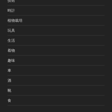
技術
時計
植物栽培
玩具
生活
着物
趣味
車
酒
靴
食