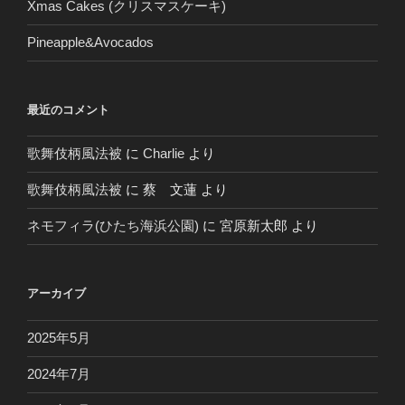
Xmas Cakes (クリスマスケーキ)
Pineapple&Avocados
最近のコメント
歌舞伎柄風法被
に
Charlie
より
歌舞伎柄風法被
に
蔡 文蓮
より
ネモフィラ(ひたち海浜公園)
に
宮原新太郎
より
アーカイブ
2025年5月
2024年7月