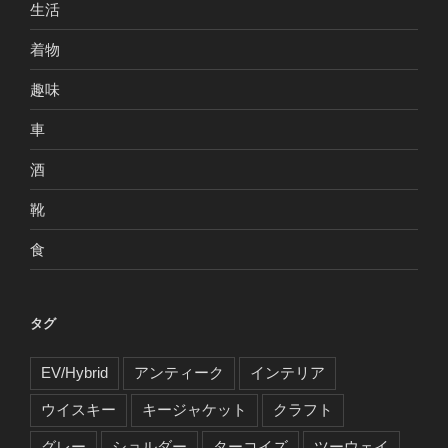
生活
着物
趣味
車
酒
靴
食
タグ
EV/Hybrid
アンティーク
インテリア
ウイスキー
キージャケット
クラフト
グレー
ショルダー
ターコイズ
ツーウェイ