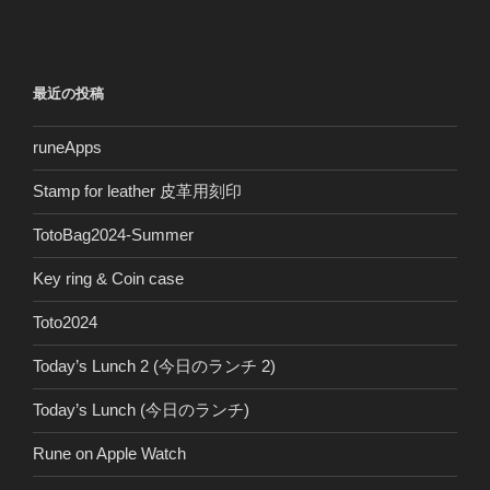
最近の投稿
runeApps
Stamp for leather 皮革用刻印
TotoBag2024-Summer
Key ring & Coin case
Toto2024
Today’s Lunch 2 (今日のランチ 2)
Today’s Lunch (今日のランチ)
Rune on Apple Watch