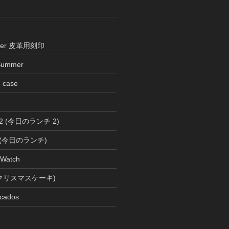
ather 皮革用刻印
Summer
n case
ch 2 (今日のランチ 2)
ch (今日のランチ)
 Watch
s (クリスマスケーキ)
cados