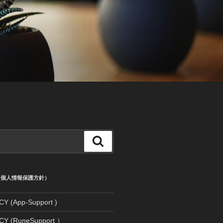
検
索
CY (個人情報保護方針）
Y (App-Support )
CY (RuneSupport ）