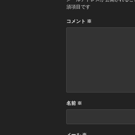
須項目です
コメント
※
名前
※
メール
※