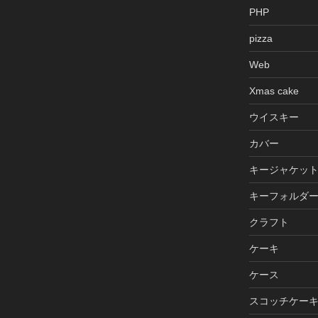
PHP
pizza
Web
Xmas cake
ウイスキー
カバー
キージャケッ
キーフォルダ
クラフト
ケーキ
ケース
スコッチケー