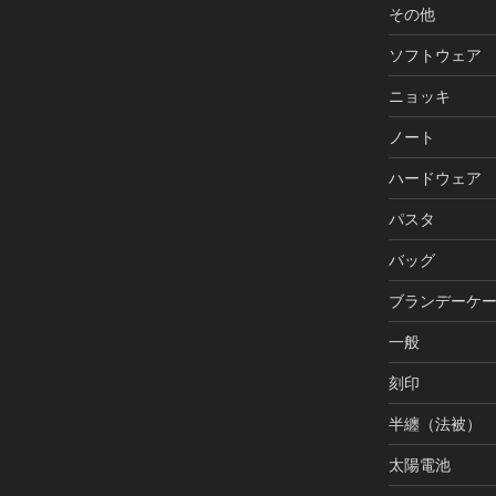
その他
ソフトウェア
ニョッキ
ノート
ハードウェア
パスタ
バッグ
ブランデーケ
一般
刻印
半纏（法被）
太陽電池