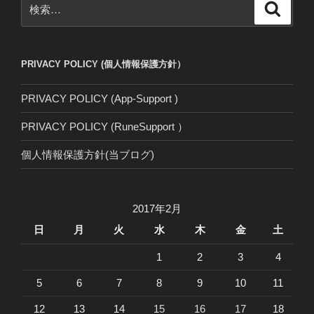
検
検
索
索:
PRIVACY POLICY (個人情報保護方針）
PRIVACY POLICY (App-Support )
PRIVACY POLICY (RuneSupport ）
個人情報保護方針(当ブログ)
2017年2月
日
月
火
水
木
金
土
1
2
3
4
5
6
7
8
9
10
11
12
13
14
15
16
17
18