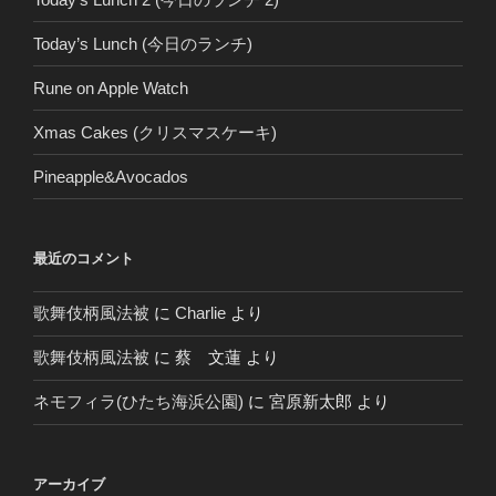
Today’s Lunch (今日のランチ)
Rune on Apple Watch
Xmas Cakes (クリスマスケーキ)
Pineapple&Avocados
最近のコメント
歌舞伎柄風法被
に
Charlie
より
歌舞伎柄風法被
に
蔡 文蓮
より
ネモフィラ(ひたち海浜公園)
に
宮原新太郎
より
アーカイブ