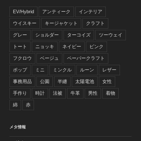
EV/Hybrid
アンティーク
インテリア
ウイスキー
キージャケット
クラフト
グレー
ショルダー
ターコイズ
ツーウェイ
トート
ニョッキ
ネイビー
ピンク
フクロウ
ベージュ
ペーパークラフト
ポップ
ミニ
ミンクル
ルーン
レザー
事務用品
公園
半纏
太陽電池
女性
手作り
時計
法被
牛革
男性
着物
綿
赤
メタ情報