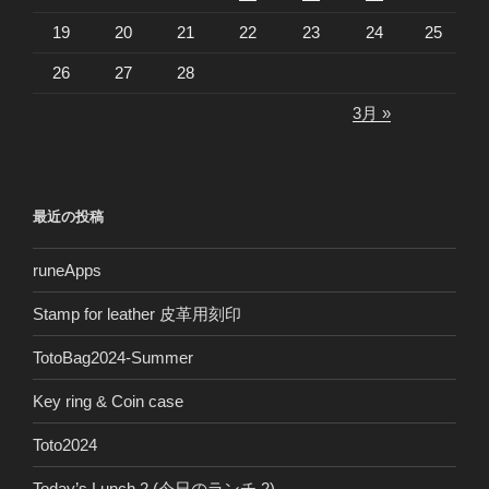
19
20
21
22
23
24
25
26
27
28
3月 »
最近の投稿
runeApps
Stamp for leather 皮革用刻印
TotoBag2024-Summer
Key ring & Coin case
Toto2024
Today’s Lunch 2 (今日のランチ 2)