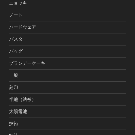
ニョッキ
ノート
ハードウェア
パスタ
バッグ
ブランデーケーキ
一般
刻印
半纏（法被）
太陽電池
技術