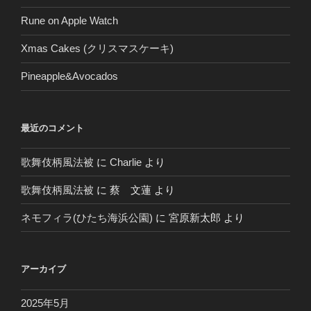
Rune on Apple Watch
Xmas Cakes (クリスマスケーキ)
Pineapple&Avocados
最近のコメント
歌舞伎柄風法被
に
Charlie
より
歌舞伎柄風法被
に
蔡 文蓮
より
ネモフィラ(ひたち海浜公園)
に
宮原新太郎
より
アーカイブ
2025年5月