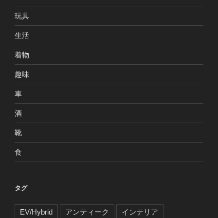
玩具
生活
着物
趣味
車
酒
靴
食
タグ
EV/Hybrid
アンティーク
インテリア