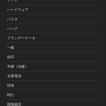
ノート
ハードウェア
パスタ
バッグ
ブランデーケーキ
一般
刻印
半纏（法被）
太陽電池
技術
時計
植物栽培