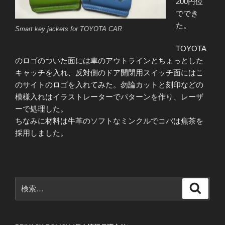
200円位
ででき
た。
Smart key jackets for TOYOTA CAR
TOYOTA
のロゴのついた面には車のアウトラインとちょっとした
キャッチを入れ、反対側のドア開閉用スイッチ面にはこ
のサイトのロゴを入れてみた。勿論カットと刻印などの
模様入れはイラストレーターでパターンを作り、レーザ
ーで処理した。
ちなみに材料は牛革のソフトなミンクルでコバは焦茶を
採用しました。
検
検
索
索: