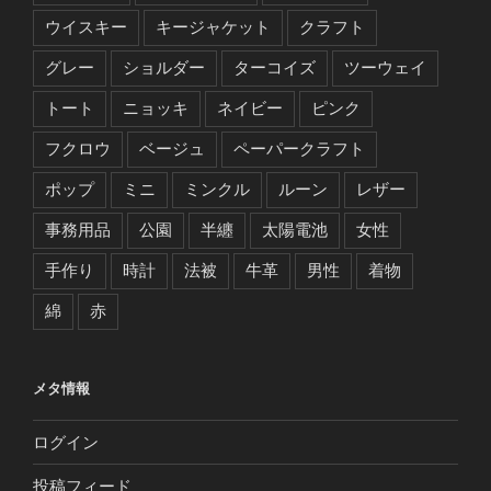
ウイスキー
キージャケット
クラフト
グレー
ショルダー
ターコイズ
ツーウェイ
トート
ニョッキ
ネイビー
ピンク
フクロウ
ベージュ
ペーパークラフト
ポップ
ミニ
ミンクル
ルーン
レザー
事務用品
公園
半纏
太陽電池
女性
手作り
時計
法被
牛革
男性
着物
綿
赤
メタ情報
ログイン
投稿フィード