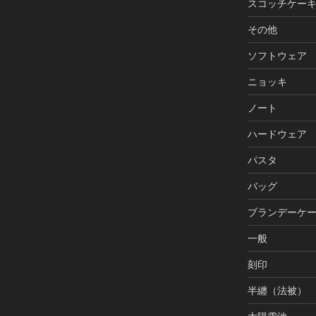
スコッチケー
その他
ソフトウェア
ニョッキ
ノート
ハードウェア
パスタ
バッグ
ブランデーケ
一般
刻印
半纏（法被）