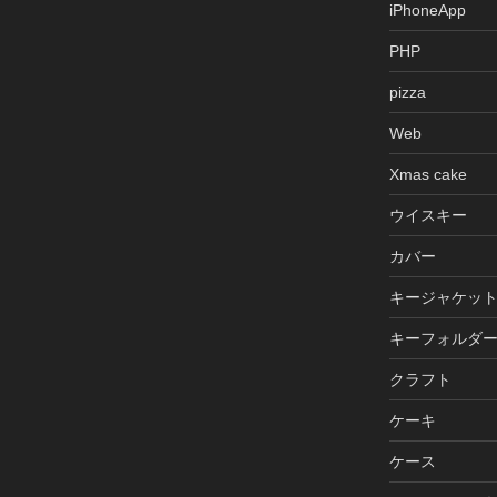
iPhoneApp
PHP
pizza
Web
Xmas cake
ウイスキー
カバー
キージャケッ
キーフォルダ
クラフト
ケーキ
ケース