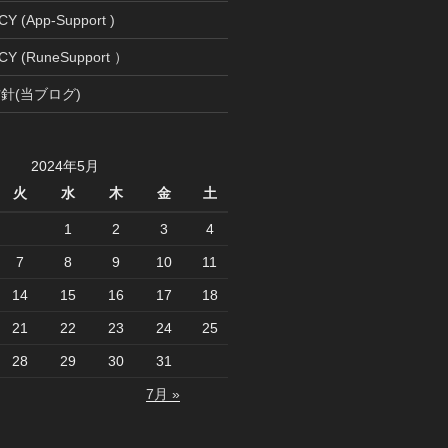
Y (App-Support )
CY (RuneSupport ）
針(当ブログ)
2024年5月
火
水
木
金
土
1
2
3
4
7
8
9
10
11
14
15
16
17
18
21
22
23
24
25
28
29
30
31
7月 »