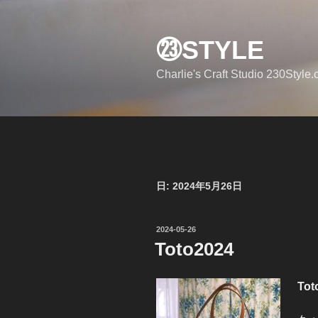
コ
ン
㉓STYLE
テ
ン
Charlie's Craft Studio 230Style
ツ
へ
ス
キ
ッ
プ
日:
2024年5月26日
投
2024-05-26
稿
Toto2024
日:
To