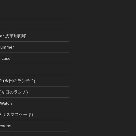
ather 皮革用刻印
Summer
n case
ch 2 (今日のランチ 2)
ch (今日のランチ)
 Watch
s (クリスマスケーキ)
cados