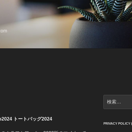
.com
検
索:
to2024 トートバッグ2024
PRIVACY POLI