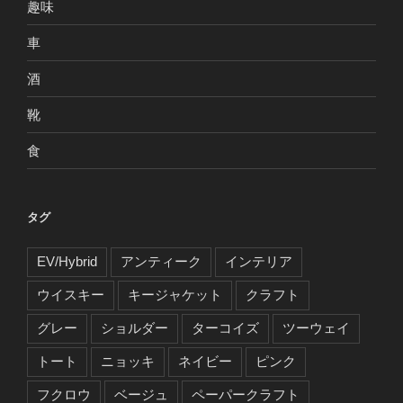
趣味
車
酒
靴
食
タグ
EV/Hybrid
アンティーク
インテリア
ウイスキー
キージャケット
クラフト
グレー
ショルダー
ターコイズ
ツーウェイ
トート
ニョッキ
ネイビー
ピンク
フクロウ
ベージュ
ペーパークラフト