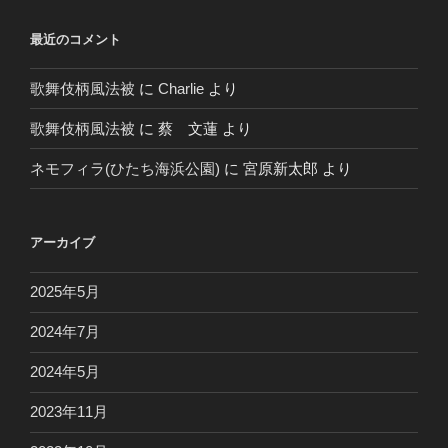
最近のコメント
歌舞伎柄風法被
に
Charlie
より
歌舞伎柄風法被
に
蔡 文蓮
より
ネモフィラ(ひたち海浜公園)
に
宮原新太郎
より
アーカイブ
2025年5月
2024年7月
2024年5月
2023年11月