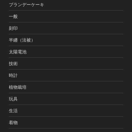
ブランデーケーキ
一般
刻印
半纏（法被）
太陽電池
技術
時計
植物栽培
玩具
生活
着物