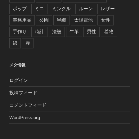
ポップ
ミニ
ミンクル
ルーン
レザー
事務用品
公園
半纏
太陽電池
女性
手作り
時計
法被
牛革
男性
着物
綿
赤
メタ情報
ログイン
投稿フィード
コメントフィード
WordPress.org