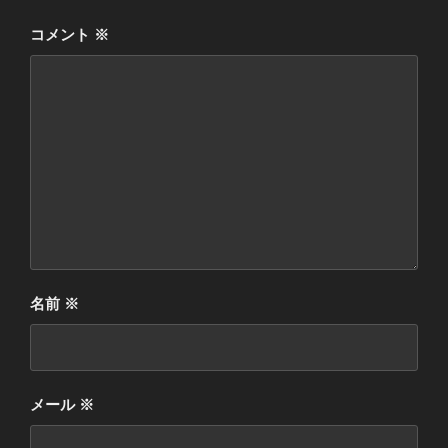
コメント
※
名前
※
メール
※