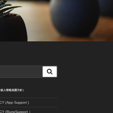
検
索
CY (個人情報保護方針）
Y (App-Support )
CY (RuneSupport ）