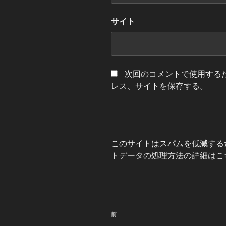
サイト
次回のコメントで使用する
レス、サイトを保存する。
このサイトはスパムを低減するため
トデータの処理方法の詳細はこ
投
前
前