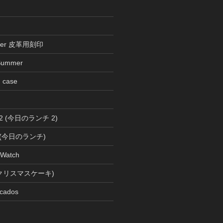
ather 皮革用刻印
Summer
n case
ch 2 (今日のランチ 2)
ch (今日のランチ)
 Watch
s (クリスマスケーキ)
cados