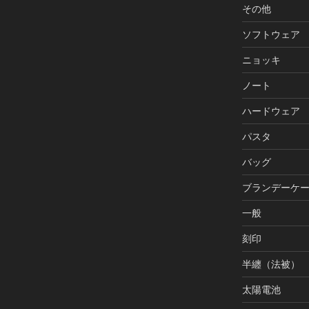
その他
ソフトウェア
ニョッキ
ノート
ハードウェア
パスタ
バッグ
ブランデーケ
一般
刻印
半纏（法被）
太陽電池