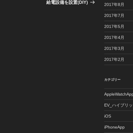
の
給電設備を設置(DIY)
2017年8月
投
稿
2017年7月
2017年5月
2017年4月
2017年3月
2017年2月
カテゴリー
AppleWatchAp
EV_ハイブリ
iOS
iPhoneApp