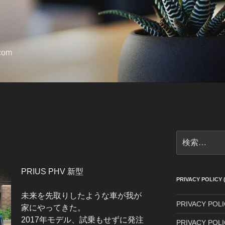
.com
検
索:
PRIUS PHV 新型
PRIVACY POLI
未来を先取りしたような車が我が
PRIVACY POLIC
家にやってきた。
2017年モデル、試乗もせずに発注
PRIVACY POLI