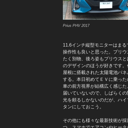
Prius PHV 2017
11.6インチ縦型モニターはま
操作性も良いと思った。プリウ
たく別物、後ろ姿もプリウスと
のデザインのほうが好きです。
屋根に搭載された太陽電池パネ
する。本日初めてＥＶに乗った
車の前方視界が結構広く感じた
届いていないので、しばらくの
光を頼るしかないのだが、ハイ
タンにしておこう。
その他にも様々な最新技術が採
つ、スマホでエアコンやヒータ