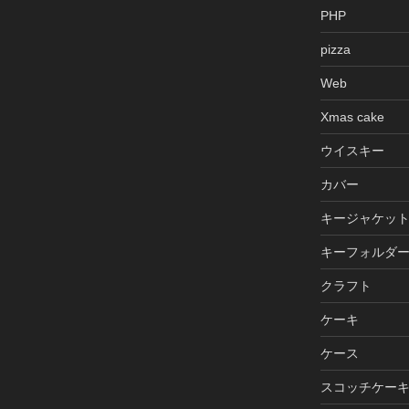
PHP
pizza
Web
Xmas cake
ウイスキー
カバー
キージャケッ
キーフォルダ
クラフト
ケーキ
ケース
スコッチケー